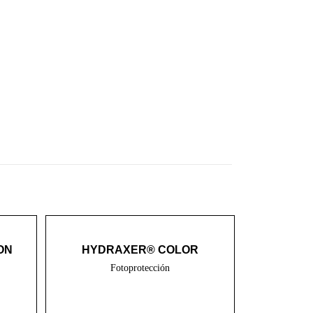
ON
HYDRAXER® COLOR
Fotoprotección