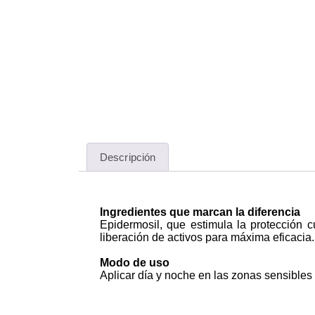
Descripción
Descripción
Ingredientes que marcan la diferencia
Epidermosil, que estimula la protección c
liberación de activos para máxima eficacia.
Modo de uso
Aplicar día y noche en las zonas sensibles