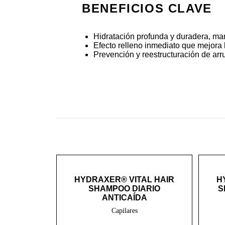
BENEFICIOS CLAVE
Hidratación profunda y duradera, man
Efecto relleno inmediato que mejora l
Prevención y reestructuración de arr
HYDRAXER® VITAL HAIR
H
SHAMPOO DIARIO
S
ANTICAÍDA
Capilares