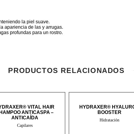
teniendo la piel suave.
a apariencia de las y arrugas.
ugas profundas para un rostro.
PRODUCTOS RELACIONADOS
YDRAXER® VITAL HAIR
HYDRAXER® HYALUR
HAMPOO ANTICASPA –
BOOSTER
ANTICAÍDA
Hidratación
Capilares