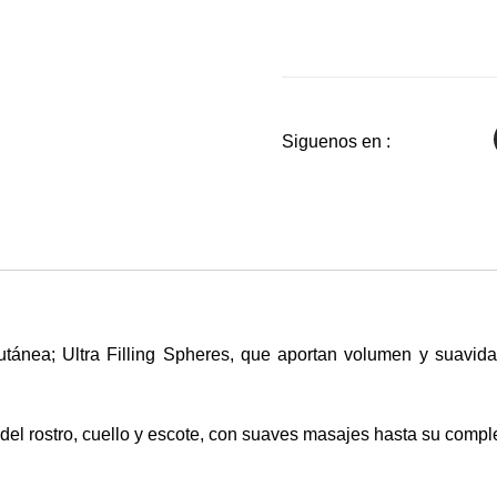
Siguenos en :
utánea; Ultra Filling Spheres, que aportan volumen y suavida
 del rostro, cuello y escote, con suaves masajes hasta su compl